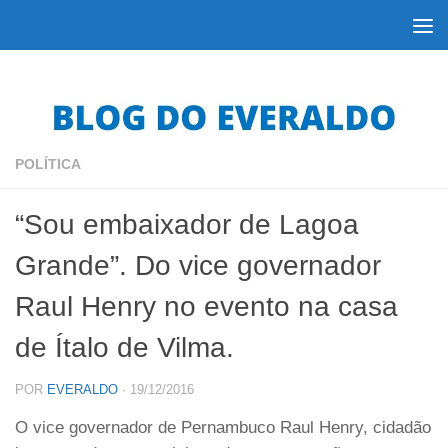
Skip to content
POLÍTICA
“Sou embaixador de Lagoa
Grande”. Do vice governador
Raul Henry no evento na casa
de Ítalo de Vilma.
POR
EVERALDO
·
19/12/2016
O vice governador de Pernambuco Raul Henry, cidadão