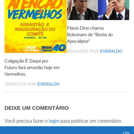
Flávio Dino chama
Bolsonaro de “Besta do
Apocalipse”
05/04/2021
POR
EVERALDO
Coligação É Daqui pro
Futuro fará arrastão hoje em
Vermelhos.
28/08/2016
POR
EVERALDO
DEIXE UM COMENTÁRIO
Você precisa fazer o
login
para publicar um comentário.