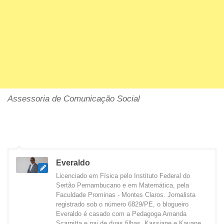
Assessoria de Comunicação Social
Everaldo
Licenciado em Física pelo Instituto Federal do
Sertão Pernambucano e em Matemática, pela
Faculdade Prominas - Montes Claros. Jornalista
registrado sob o número 6829/PE, o blogueiro
Everaldo é casado com a Pedagoga Amanda
Scarpitta e pai de duas filhas, Kassiane e Kauane.