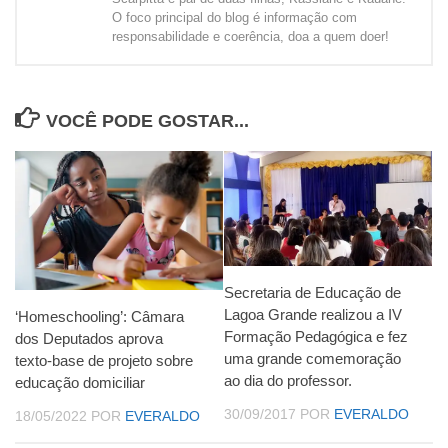
O foco principal do blog é informação com
responsabilidade e coerência, doa a quem doer!
VOCÊ PODE GOSTAR...
Secretaria de Educação de
Lagoa Grande realizou a IV
‘Homeschooling’: Câmara
Formação Pedagógica e fez
dos Deputados aprova
uma grande comemoração
texto-base de projeto sobre
ao dia do professor.
educação domiciliar
30/09/2017
POR
EVERALDO
18/05/2022
POR
EVERALDO