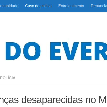
ortunidade
Caso de polícia
Entretenimento
Denúnci
POLÍCIA
anças desaparecidas no 