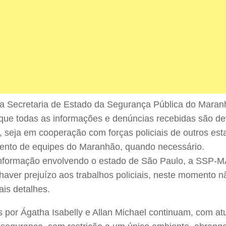
 a Secretaria de Estado da Segurança Pública do Mara
que todas as informações e denúncias recebidas são d
 seja em cooperação com forças policiais de outros est
ento de equipes do Maranhão, quando necessário.
nformação envolvendo o estado de São Paulo, a SSP-M
haver prejuízo aos trabalhos policiais, neste momento n
ais detalhes.
 por Ágatha Isabelly e Allan Michael continuam, com at