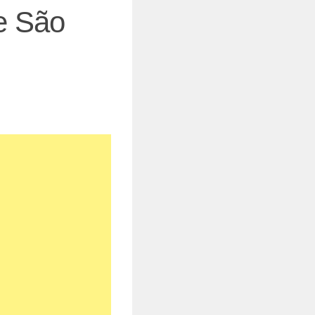
de São