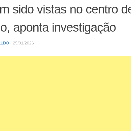
am sido vistas no centro 
o, aponta investigação
ALDO
·
25/01/2026