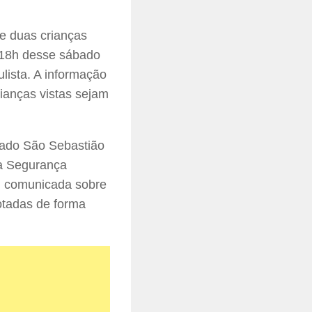
e duas crianças
s 18h desse sábado
ulista. A informação
ianças vistas sejam
oado São Sebastião
da Segurança
oi comunicada sobre
otadas de forma