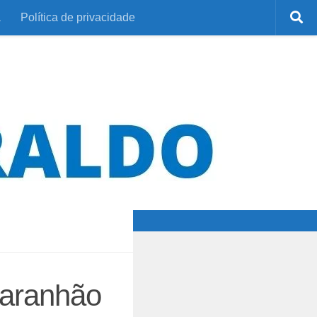
a
Política de privacidade
Maranhão