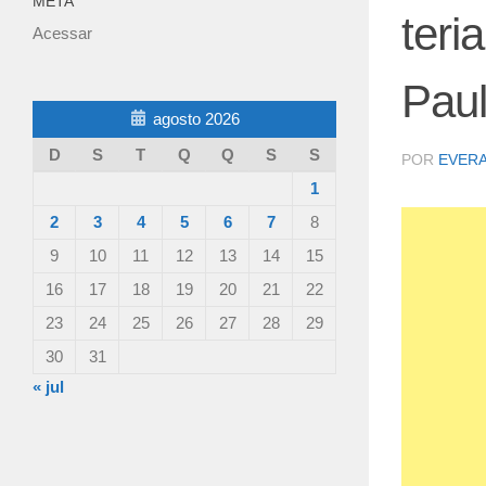
META
teri
Acessar
Paul
agosto 2026
D
S
T
Q
Q
S
S
POR
EVER
1
2
3
4
5
6
7
8
9
10
11
12
13
14
15
16
17
18
19
20
21
22
23
24
25
26
27
28
29
30
31
« jul