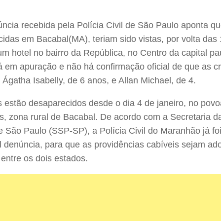
cia recebida pela Polícia Civil de São Paulo aponta qu
idas em Bacabal(MA), teriam sido vistas, por volta da
um hotel no bairro da República, no Centro da capital pa
á em apuração e não há confirmação oficial de que as cr
 Ágatha Isabelly, de 6 anos, e Allan Michael, de 4.
 estão desaparecidos desde o dia 4 de janeiro, no pov
s, zona rural de Bacabal. De acordo com a Secretaria 
e São Paulo (SSP-SP), a Polícia Civil do Maranhão já f
l denúncia, para que as providências cabíveis sejam ad
 entre os dois estados.