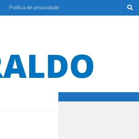
a
Política de privacidade