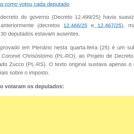
ra como votou cada deputado
 decreto do governo (Decreto 12.499/25) havia suavi
 anteriormente (decretos
12.466/25
e
12.467/25
), m
 30 deputados estavam ausentes.
aprovado em Plenário nesta quarta-feira (25) é um
sub
Coronel Chrisóstomo (PL-RO), ao Projeto de Decreto 
do Zucco (PL-RS). O texto original sustava apenas o 
iais sobre o imposto.
o votaram os deputados: