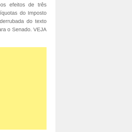
s efeitos de três
líquotas do Imposto
derrubada do texto
para o Senado. VEJA