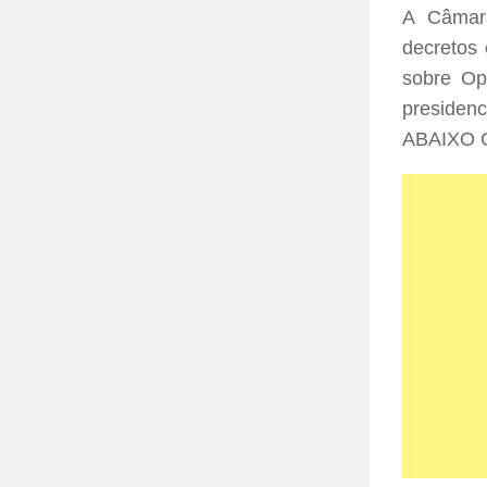
A Câmara
decretos 
sobre Op
presidenc
ABAIXO