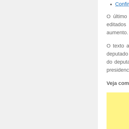
Confi
O último
editados
aumento.
O texto 
deputado 
do deputa
presidenc
Veja com