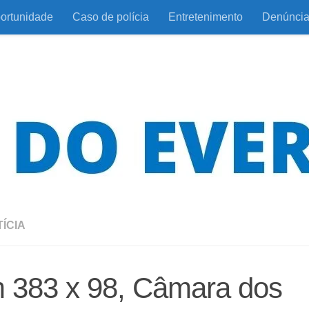
ortunidade
Caso de polícia
Entretenimento
Denúnci
ÍCIA
 383 x 98, Câmara dos