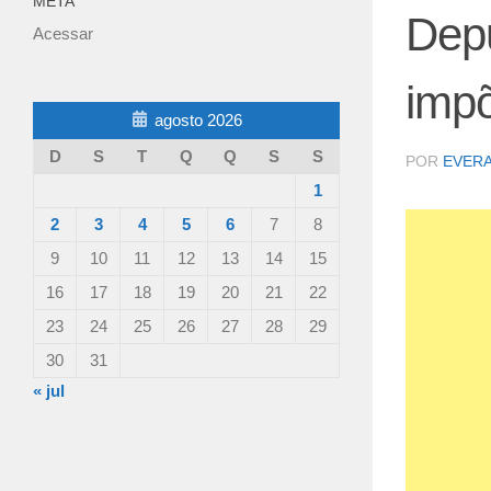
META
Dep
Acessar
impõ
agosto 2026
D
S
T
Q
Q
S
S
POR
EVER
1
2
3
4
5
6
7
8
9
10
11
12
13
14
15
16
17
18
19
20
21
22
23
24
25
26
27
28
29
30
31
« jul