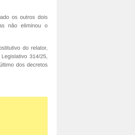
zado os outros dois
as não eliminou o
stitutivo
do relator,
Legislativo 314/25,
último dos decretos