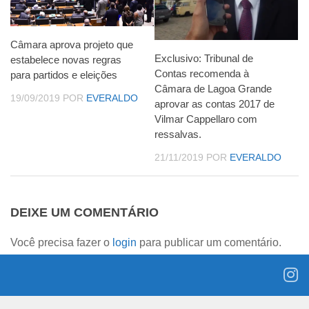
Câmara aprova projeto que
Exclusivo: Tribunal de
estabelece novas regras
Contas recomenda à
para partidos e eleições
Câmara de Lagoa Grande
19/09/2019
POR
EVERALDO
aprovar as contas 2017 de
Vilmar Cappellaro com
ressalvas.
21/11/2019
POR
EVERALDO
DEIXE UM COMENTÁRIO
Você precisa fazer o
login
para publicar um comentário.