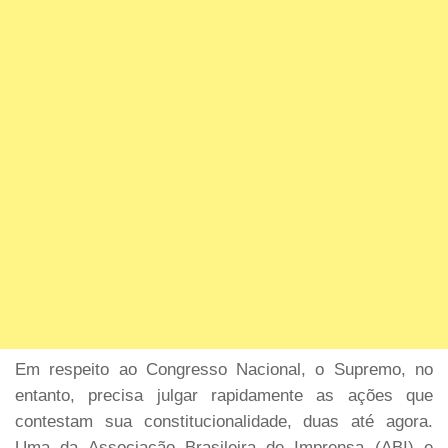
Em respeito ao Congresso Nacional, o Supremo, no
entanto, precisa julgar rapidamente as ações que
contestam sua constitucionalidade, duas até agora.
Uma da Associação Brasileira de Imprensa (ABI) e