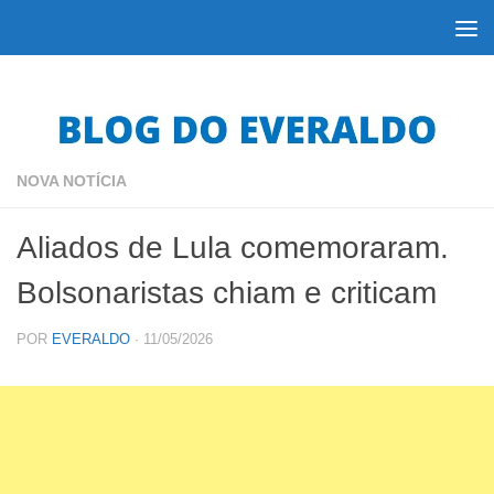
Skip to content
NOVA NOTÍCIA
Aliados de Lula comemoraram.
Bolsonaristas chiam e criticam
POR
EVERALDO
·
11/05/2026