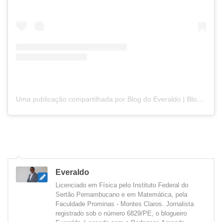
Uma publicação compartilhada por Blog do Everaldo | Blog de Notícias (@blogdoeveraldo)
Everaldo
Licenciado em Física pelo Instituto Federal do
Sertão Pernambucano e em Matemática, pela
Faculdade Prominas - Montes Claros. Jornalista
registrado sob o número 6829/PE, o blogueiro