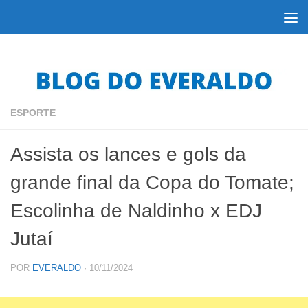
Skip to content
ESPORTE
Assista os lances e gols da
grande final da Copa do Tomate;
Escolinha de Naldinho x EDJ
Jutaí
POR
EVERALDO
·
10/11/2024