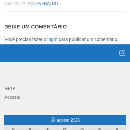
13/04/2022
POR
EVERALDO
DEIXE UM COMENTÁRIO
Você precisa fazer o
login
para publicar um comentário.
META
Acessar
agosto 2026
D
S
T
Q
Q
S
S