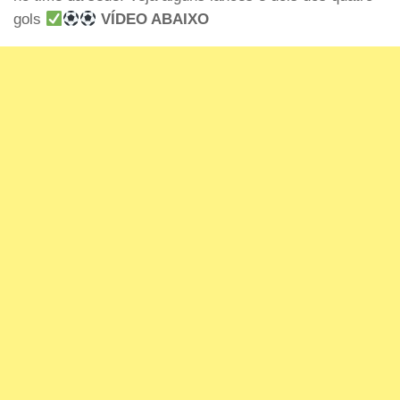
gols
VÍDEO ABAIXO