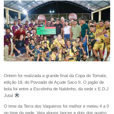
Ontem foi realizada a grande final da Copa do Tomate,
edição 18, do Povoado de Açude Saco II. O jogão de
bola foi entre a Escolinha de Naldinho, da sede x E.D.J
Jutaí
O time da Terra dos Vaqueiros foi melhor e meteu 4 a 0
no time da sede. Veja alguns lances e dois dos quatro