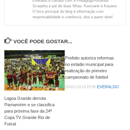
Everaldo é casado com a Pedagoga Amanda
Scarpitta e pai de duas filhas, Kassiane e Kauane.
O foco principal do blog é informação com
responsabilidade e coerência, doa a quem doer!
VOCÊ PODE GOSTAR...
Prefeito autoriza reformas
no estádio municipal para
realização do primeiro
campeonato de futebol
20/01/2018
POR
EVERALDO
Lagoa Grande derrota
Parnamirim e se classifica
para próxima fase da 24ª
Copa TV Grande Rio de
Futsal