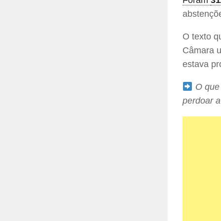
Foram
31
abstençõ
O texto q
Câmara us
estava pro
O que 
perdoar a