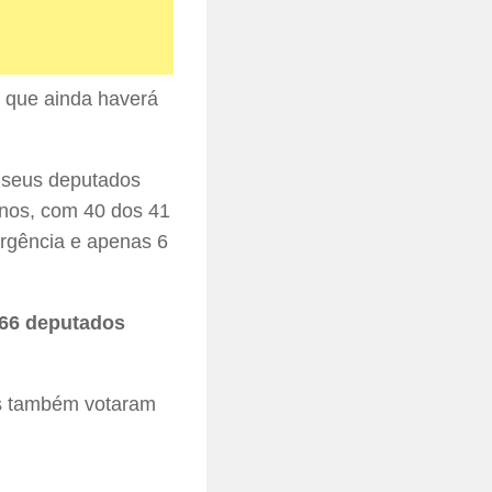
 que ainda haverá
 seus deputados
anos, com 40 dos 41
urgência e apenas 6
66 deputados
s também votaram