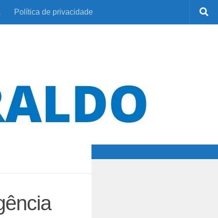
a
Política de privacidade
gência