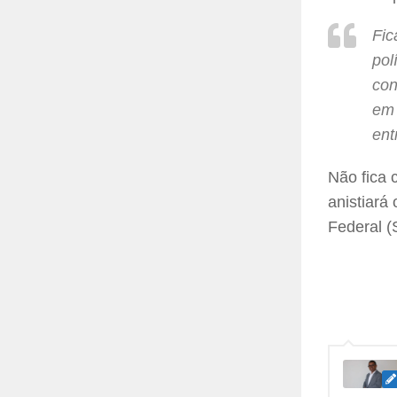
Fic
pol
con
em 
ent
Não fica 
anistiará
Federal (