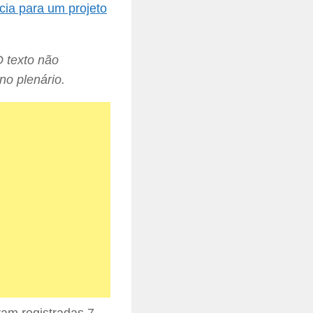
cia para um projeto
O texto não
no plenário.