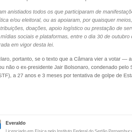
am anistiados todos os que participaram de manifestaç
ítica e/ou eleitoral, ou as apoiaram, por quaisquer meios,
tribuições, doações, apoio logístico ou prestação de ser
mídias sociais e plataformas, entre o dia 30 de outubro
rada em vigor desta lei.
claro, portanto, se o texto que a Câmara vier a votar —
 ou não o ex-presidente Jair Bolsonaro, condenado pelo
STF), a 27 anos e 3 meses por tentativa de golpe de Est
Everaldo
Licenciado em Física pelo Instituto Federal do Sertão Pernambu