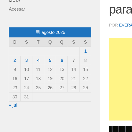
META
para
Acessar
POR
EVER
agosto 2026
D
S
T
Q
Q
S
S
1
2
3
4
5
6
7
8
9
10
11
12
13
14
15
16
17
18
19
20
21
22
23
24
25
26
27
28
29
30
31
« jul